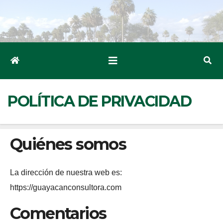
Ir
al
contenido
POLÍTICA DE PRIVACIDAD
Quiénes somos
La dirección de nuestra web es:
https://guayacanconsultora.com
Comentarios