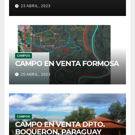
23 ABRIL, 2023
CAMPOS
CAMPO EN VENTA FORMOSA
20 ABRIL, 2023
CAMPOS
CAMPO EN VENTA DPTO.
BOQUERON, PARAGUAY